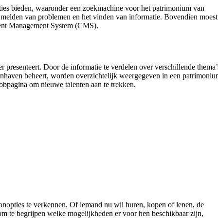
ncties bieden, waaronder een zoekmachine voor het patrimonium van
 melden van problemen en het vinden van informatie. Bovendien moest
Content Management System (CMS).
 presenteert. Door de informatie te verdelen over verschillende thema’
onhaven beheert, worden overzichtelijk weergegeven in een patrimoni
obpagina om nieuwe talenten aan te trekken.
onopties te verkennen. Of iemand nu wil huren, kopen of lenen, de
 om te begrijpen welke mogelijkheden er voor hen beschikbaar zijn,