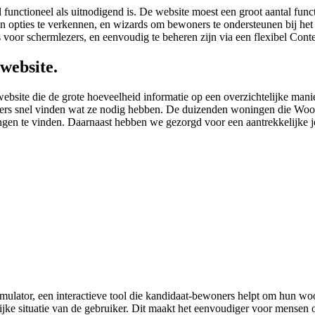
 functioneel als uitnodigend is. De website moest een groot aantal fu
opties te verkennen, en wizards om bewoners te ondersteunen bij het
t is voor schermlezers, en eenvoudig te beheren zijn via een flexibel 
 website.
site die de grote hoeveelheid informatie op een overzichtelijke manier
ekers snel vinden wat ze nodig hebben. De duizenden woningen die Wo
gen te vinden. Daarnaast hebben we gezorgd voor een aantrekkelijke j
mulator, een interactieve tool die kandidaat-bewoners helpt om hun wo
lijke situatie van de gebruiker. Dit maakt het eenvoudiger voor mensen