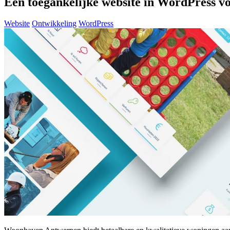
Een toegankelijke website in WordPress 
Website
Ontwikkeling
WordPress