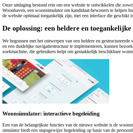
Onze uitdaging bestond erin om een website te ontwikkelen die zowel
Woonhaven, een woonsimulator om kandidaat-bewoners te helpen hun 
de website optimaal toegankelijk zijn, met een interface die geschik
De oplossing: een he
ldere en toegankelijke
We begonnen met het ontwerpen van een heldere en gestructureerde web
en een duidelijke navigatiestructuur te implementeren, kunnen bezo
zoekmachine, die gebruikers helpt om gemakkelijk beschikbare wonin
Woonsimulator: interactieve begeleiding
Een van de belangrijkste functies van de nieuwe website is de woonsi
simulator biedt een stapsgewijze begeleiding op basis van de persoon