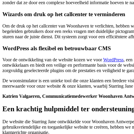
zonder dat ze door een complexe hoeveelheid informatie hoeven te na
Wizards om druk op het callcenter te verminderen
Om de druk op het callcenter van Woonhaven te verlichten, hebben 
begeleiden gebruikers door een reeks vragen met duidelijke pictogramm
sturen naar de juiste dienst. Dit systeem zorgt voor een efficiënter
WordPress als flexibel en betrouwbaar CMS
Voor de ontwikkeling van de website kozen we voor
WordPress
, een
ontwikkelaars en biedt een veilige en performante basis voor de webs
zorgvuldig geselecteerde plugins om de prestaties en veiligheid te g
De woonsimulator is een unieke tool die onze klanten een bredere vis
meerwaarde voor onze website & onze klanten, waarbij Starring Jane
Katrien Valgaeren, Communicatiemedewerker Woonhaven Ant
Een krachtig hulpmiddel ter ondersteuning
De website die Starring Jane ontwikkelde voor Woonhaven Antwerpen is
gebruiksvriendelijke en toegankelijke website te creëren, hebben we
klantgerichte organisatie.