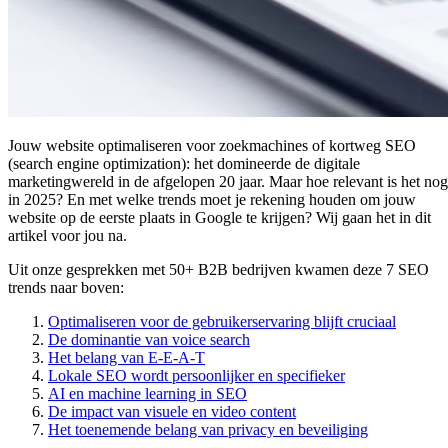
Jouw website optimaliseren voor zoekmachines of kortweg SEO
(search engine optimization): het domineerde de digitale
marketingwereld in de afgelopen 20 jaar. Maar hoe relevant is het nog
in 2025? En met welke trends moet je rekening houden om jouw
website op de eerste plaats in Google te krijgen? Wij gaan het in dit
artikel voor jou na.
Uit onze gesprekken met 50+ B2B bedrijven kwamen deze 7 SEO
trends naar boven:
Optimaliseren voor de gebruikerservaring blijft cruciaal
De dominantie van voice search
Het belang van E-E-A-T
Lokale SEO wordt persoonlijker en specifieker
AI en machine learning in SEO
De impact van visuele en video content
Het toenemende belang van privacy en beveiliging