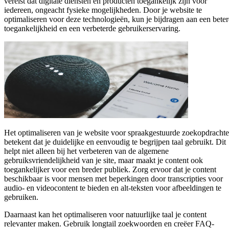
vereist dat digitale diensten en producten toegankelijk zijn voor
iedereen, ongeacht fysieke mogelijkheden. Door je website te
optimaliseren voor deze technologieën, kun je bijdragen aan een beter
toegankelijkheid en een verbeterde gebruikerservaring.
Het optimaliseren van je website voor spraakgestuurde zoekopdracht
betekent dat je duidelijke en eenvoudig te begrijpen taal gebruikt. Dit
helpt niet alleen bij het verbeteren van de algemene
gebruiksvriendelijkheid van je site, maar maakt je content ook
toegankelijker voor een breder publiek. Zorg ervoor dat je content
beschikbaar is voor mensen met beperkingen door transcripties voor
audio- en videocontent te bieden en alt-teksten voor afbeeldingen te
gebruiken.
Daarnaast kan het optimaliseren voor natuurlijke taal je content
relevanter maken. Gebruik longtail zoekwoorden en creëer FAQ-