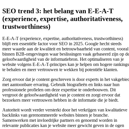
SEO trend 3: het belang van E-E-A-T
(experience, expertise, authoritativeness,
trustworthiness)
E-E-A-T (experience, expertise, authoritativeness, trustworthiness)
blijft een essentiële factor voor SEO in 2025. Google hecht steeds
meer waarde aan de kwaliteit en betrouwbaarheid van content, vooral
binnen B2B-omgevingen waar beslissingen vaak gebaseerd zijn op d
geloofwaardigheid van de informatiebron. Het optimaliseren van je
website volgens E-E-A-T-principes kan je helpen om hogere rankings
te behalen en meer vertrouwen te wekken bij potentiële klanten.
Zorg ervoor dat je content geschreven is door experts in het vakgebie
met aantoonbare ervaring. Gebruik biografieën en links naar hun
professionele profielen om deze expertise te onderbouwen. Dit
vergroot de geloofwaardigheid van je content en zorgt ervoor dat
bezoekers meer vertrouwen hebben in de informatie die je biedt.
Autoriteit wordt verder versterkt door het verkrijgen van kwalitatieve
backlinks van gerenommeerde websites binnen je branche.
Samenwerken met invloedrijke partners en genoemd worden in
relevante publicaties kan je website meer gewicht geven in de ogen