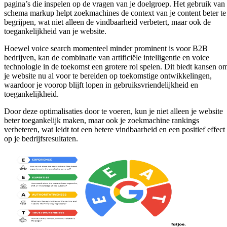
pagina’s die inspelen op de vragen van je doelgroep. Het gebruik van
schema markup helpt zoekmachines de context van je content beter te
begrijpen, wat niet alleen de vindbaarheid verbetert, maar ook de
toegankelijkheid van je website.
Hoewel voice search momenteel minder prominent is voor B2B
bedrijven, kan de combinatie van artificiële intelligentie en voice
technologie in de toekomst een grotere rol spelen. Dit biedt kansen o
je website nu al voor te bereiden op toekomstige ontwikkelingen,
waardoor je voorop blijft lopen in gebruiksvriendelijkheid en
toegankelijkheid.
Door deze optimalisaties door te voeren, kun je niet alleen je website
beter toegankelijk maken, maar ook je zoekmachine rankings
verbeteren, wat leidt tot een betere vindbaarheid en een positief effect
op je bedrijfsresultaten.