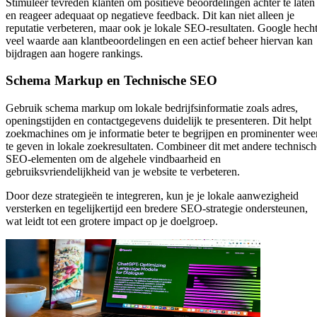
Stimuleer tevreden klanten om positieve beoordelingen achter te laten
en reageer adequaat op negatieve feedback. Dit kan niet alleen je
reputatie verbeteren, maar ook je lokale SEO-resultaten. Google hech
veel waarde aan klantbeoordelingen en een actief beheer hiervan kan
bijdragen aan hogere rankings.
Schema Markup en Technische SEO
Gebruik schema markup om lokale bedrijfsinformatie zoals adres,
openingstijden en contactgegevens duidelijk te presenteren. Dit helpt
zoekmachines om je informatie beter te begrijpen en prominenter wee
te geven in lokale zoekresultaten. Combineer dit met andere technisch
SEO-elementen om de algehele vindbaarheid en
gebruiksvriendelijkheid van je website te verbeteren.
Door deze strategieën te integreren, kun je je lokale aanwezigheid
versterken en tegelijkertijd een bredere SEO-strategie ondersteunen,
wat leidt tot een grotere impact op je doelgroep.