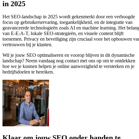
in 2025
Het SEO-landschap in 2025 wordt gekenmerkt door een verhoogde
focus op gebruikerservaring, toegankelijkheid, en de integratie van
geavanceerde technologieën zoals AI en machine learning. Het belan
van E-E-A-T, lokale SEO-strategieën, en visuele content blijft
toenemen. Privacy en beveiliging zijn cruciaal voor het opbouwen va
vertrouwen bij je klanten.
Wil je jouw SEO optimaliseren en voorop blijven in dit dynamische
landschap? Neem vandaag nog contact met ons op om te ontdekken
hoe we je kunnen helpen je online aanwezigheid te versterken en je
bedrijfsdoelen te bereiken.
Klaar om jouw SEO onder handen te