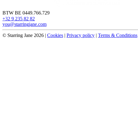
BTW BE 0449.766.729
+32 9 235 82 82
you@starringjane.com
© Starring Jane 2026
|
Cookies
|
Privacy policy
|
Terms & Conditions