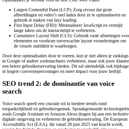
Largest Contentful Paint (LCP): Zorg ervoor dat grote
afbeeldingen en video’s snel laden door ze te optimaliseren en
gebruik te maken van lazy loading.
First Input Delay (FID): Minimaliseer JavaScript en vermijd
lange taken om de interactietijd te verbeteren.
Cumulative Layout Shift (CLS): Gebruik vaste afmetingen voo
elementen en voorkom onverwachte layout veranderingen om
de visuele stabiliteit te waarborgen.
Door deze optimalisaties door te voeren, kun je niet alleen je rankings
in Google of andere zoekmachines verbeteren, maar ook jouw klante
een betere gebruikerservaring bieden. Dit zal uiteindelijk ook bijdrag
in hogere conversiepercentages en meer impact voor jouw bedrijf.
SEO trend 2: de dominantie van voice
search
Voice search speelt een cruciale rol in bredere trends rond
toegankelijkheid en gebruikersgemak. Spraakgestuurde technologieën
zoals Google Assistant en Amazon Alexa dragen bij aan een inclusiev
digitale omgeving en verbeteren de gebruikerservaring. De European
Accessibility Act (EAA), die vanaf 28 juni 2025 van kracht wordt,