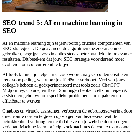
SEO trend 5: AI en machine learning in
SEO
AI en machine learning zijn tegenwoordig cruciale componenten van
SEO-strategieën. De geavanceerde algoritmen die zoekmachines
gebruiken, begrijpen zoekintenties steeds beter, wat leidt tot relevante
resultaten. Dit betekent dat jouw SEO-strategie voortdurend moet
evolueren om concurrerend te blijven.
AI-tools kunnen je helpen met zoekwoordanalyse, contentcreatie en
trendvoorspelling, waardoor je efficiëntie verhoogt. Veel van jouw
collega’s hebben al geëxperimenteerd met tools zoals ChatGPT,
Midjourney, Claude, en Bard. Sommigen hebben zelfs hun eigen AI-
assistenten gebouwd om specifieke problemen aan te pakken en
efficiënter te werken.
Chatbots en virtuele assistenten verbeteren de gebruikerservaring doo
directe antwoorden te geven op vragen van bezoekers, wat de
betrokkenheid verhoogt en de tijd die ze op je website doorbrengen
verlengt. Machine learning helpt zoekmachines de context van conten