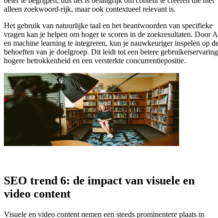
beter te begrijpen, dus het is belangrijk om content te creëren die niet
alleen zoekwoord-rijk, maar ook contextueel relevant is.
Het gebruik van natuurlijke taal en het beantwoorden van specifieke
vragen kan je helpen om hoger te scoren in de zoekresultaten. Door A
en machine learning te integreren, kun je nauwkeuriger inspelen op d
behoeften van je doelgroep. Dit leidt tot een betere gebruikerservaring
hogere betrokkenheid en een versterkte concurrentiepositie.
SEO trend 6: de impact van visuele en
video content
Visuele en video content nemen een steeds prominentere plaats in