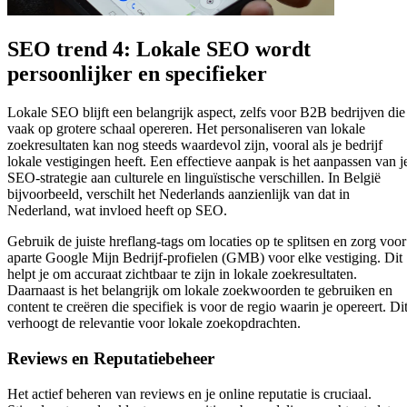
SEO trend 4: Lokale SEO wordt
persoonlijker en specifieker
Lokale SEO blijft een belangrijk aspect, zelfs voor B2B bedrijven die
vaak op grotere schaal opereren. Het personaliseren van lokale
zoekresultaten kan nog steeds waardevol zijn, vooral als je bedrijf
lokale vestigingen heeft. Een effectieve aanpak is het aanpassen van j
SEO-strategie aan culturele en linguïstische verschillen. In België
bijvoorbeeld, verschilt het Nederlands aanzienlijk van dat in
Nederland, wat invloed heeft op SEO.
Gebruik de juiste hreflang-tags om locaties op te splitsen en zorg voor
aparte Google Mijn Bedrijf-profielen (GMB) voor elke vestiging. Dit
helpt je om accuraat zichtbaar te zijn in lokale zoekresultaten.
Daarnaast is het belangrijk om lokale zoekwoorden te gebruiken en
content te creëren die specifiek is voor de regio waarin je opereert. Di
verhoogt de relevantie voor lokale zoekopdrachten.
Reviews en Reputatiebeheer
Het actief beheren van reviews en je online reputatie is cruciaal.