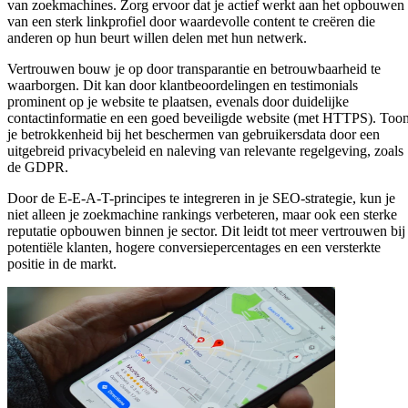
van zoekmachines. Zorg ervoor dat je actief werkt aan het opbouwen
van een sterk linkprofiel door waardevolle content te creëren die
anderen op hun beurt willen delen met hun netwerk.
Vertrouwen bouw je op door transparantie en betrouwbaarheid te
waarborgen. Dit kan door klantbeoordelingen en testimonials
prominent op je website te plaatsen, evenals door duidelijke
contactinformatie en een goed beveiligde website (met HTTPS). Too
je betrokkenheid bij het beschermen van gebruikersdata door een
uitgebreid privacybeleid en naleving van relevante regelgeving, zoals
de GDPR.
Door de E-E-A-T-principes te integreren in je SEO-strategie, kun je
niet alleen je zoekmachine rankings verbeteren, maar ook een sterke
reputatie opbouwen binnen je sector. Dit leidt tot meer vertrouwen bij
potentiële klanten, hogere conversiepercentages en een versterkte
positie in de markt.